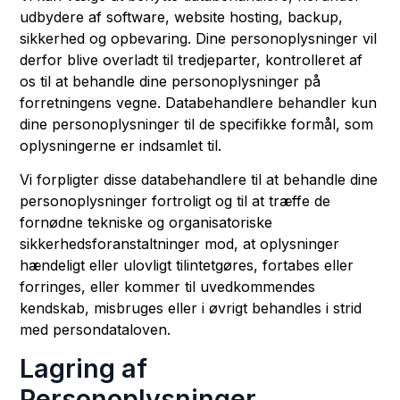
udbydere af software, website hosting, backup,
sikkerhed og opbevaring. Dine personoplysninger vil
derfor blive overladt til tredjeparter, kontrolleret af
os til at behandle dine personoplysninger på
forretningens vegne. Databehandlere behandler kun
dine personoplysninger til de specifikke formål, som
oplysningerne er indsamlet til.
Vi forpligter disse databehandlere til at behandle dine
personoplysninger fortroligt og til at træffe de
fornødne tekniske og organisatoriske
sikkerhedsforanstaltninger mod, at oplysninger
hændeligt eller ulovligt tilintetgøres, fortabes eller
forringes, eller kommer til uvedkommendes
kendskab, misbruges eller i øvrigt behandles i strid
med persondataloven.
Lagring af
Personoplysninger