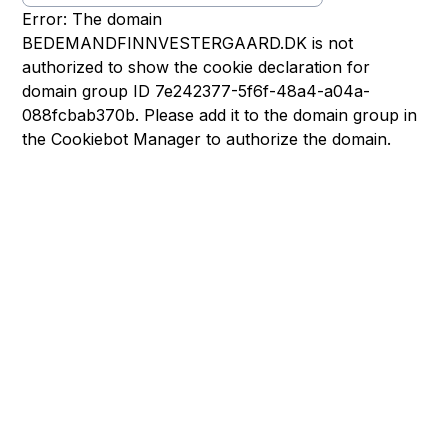
Error: The domain
BEDEMANDFINNVESTERGAARD.DK is not
authorized to show the cookie declaration for
domain group ID 7e242377-5f6f-48a4-a04a-
088fcbab370b. Please add it to the domain group in
the Cookiebot Manager to authorize the domain.