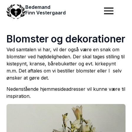
Bedemand
Finn Vestergaard
Blomster og dekorationer
Ved samtalen vi har, vil der også være en snak om
blomster ved højtideligheden. Der skal tages stilling til
kistepynt, kranse, bårebuketter og evt. kirkepynt
m.m. Det aftales om vi bestiller blomster eller I selv
ønsker at gøre det.
Nedenstående hjemmesideadresser vil kunne være til
inspiration.